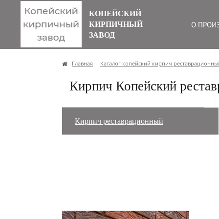
КОПЕЙСКИЙ
КИРПИЧНЫЙ
О ПРОИ
ЗАВОД
Главная
Каталог копейский кирпич реставрационны
Кирпич Копейский реста
Кирпич реставрационный