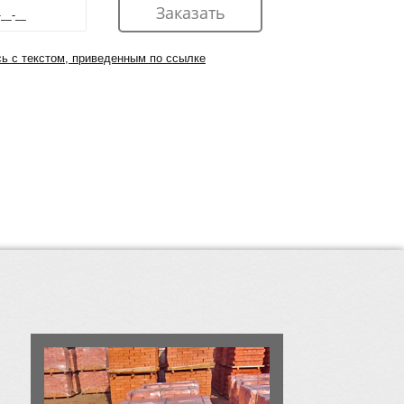
ь с текстом, приведенным по ссылке